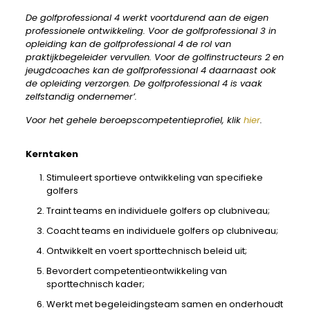
De golfprofessional 4 werkt voortdurend aan de eigen
professionele ontwikkeling. Voor de golfprofessional 3 in
opleiding kan de golfprofessional 4 de rol van
praktijkbegeleider vervullen. Voor de golfinstructeurs 2 en
jeugdcoaches kan de golfprofessional 4 daarnaast ook
de opleiding verzorgen. De golfprofessional 4 is vaak
zelfstandig ondernemer’.
Voor het gehele beroepscompetentieprofiel, klik
hier
.
Kerntaken
Stimuleert sportieve ontwikkeling van specifieke
golfers
Traint teams en individuele golfers op clubniveau;
Coacht teams en individuele golfers op clubniveau;
Ontwikkelt en voert sporttechnisch beleid uit;
Bevordert competentieontwikkeling van
sporttechnisch kader;
Werkt met begeleidingsteam samen en onderhoudt