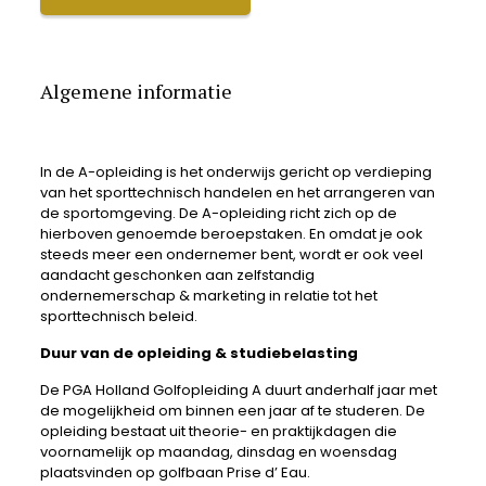
Algemene informatie
In de A-opleiding is het onderwijs gericht op verdieping
van het sporttechnisch handelen en het arrangeren van
de sportomgeving. De A-opleiding richt zich op de
hierboven genoemde beroepstaken. En omdat je ook
steeds meer een ondernemer bent, wordt er ook veel
aandacht geschonken aan zelfstandig
ondernemerschap & marketing in relatie tot het
sporttechnisch beleid.
Duur van de opleiding & studiebelasting
De PGA Holland Golfopleiding A duurt anderhalf jaar met
de mogelijkheid om binnen een jaar af te studeren. De
opleiding bestaat uit theorie- en praktijkdagen die
voornamelijk op maandag, dinsdag en woensdag
plaatsvinden op golfbaan Prise d’ Eau.