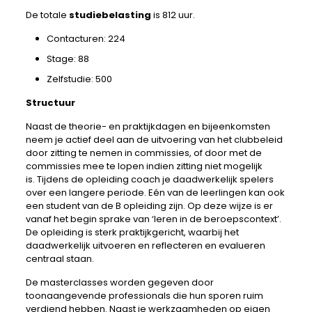
De totale
studiebelasting
is 812 uur.
Contacturen: 224
Stage: 88
Zelfstudie: 500
Structuur
Naast de theorie- en praktijkdagen en bijeenkomsten
neem je actief deel aan de uitvoering van het clubbeleid
door zitting te nemen in commissies, of door met de
commissies mee te lopen indien zitting niet mogelijk
is. Tijdens de opleiding coach je daadwerkelijk spelers
over een langere periode. Eén van de leerlingen kan ook
een student van de B opleiding zijn. Op deze wijze is er
vanaf het begin sprake van ‘leren in de beroepscontext’.
De opleiding is sterk praktijkgericht, waarbij het
daadwerkelijk uitvoeren en reflecteren en evalueren
centraal staan.
De masterclasses worden gegeven door
toonaangevende professionals die hun sporen ruim
verdiend hebben. Naast je werkzaamheden op eigen