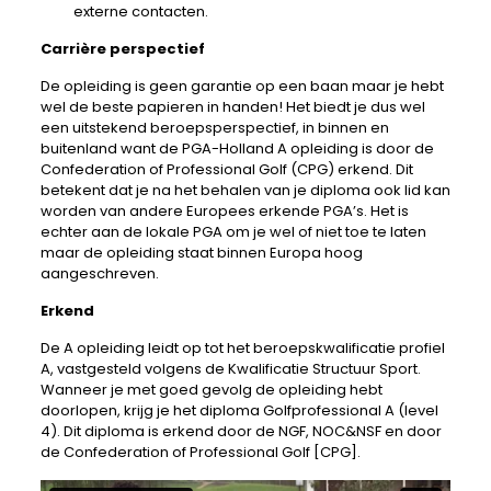
externe contacten.
Carrière perspectief
De opleiding is geen garantie op een baan maar je hebt
wel de beste papieren in handen! Het biedt je dus wel
een uitstekend beroepsperspectief, in binnen en
buitenland want de PGA-Holland A opleiding is door de
Confederation of Professional Golf (CPG) erkend. Dit
betekent dat je na het behalen van je diploma ook lid kan
worden van andere Europees erkende PGA’s. Het is
echter aan de lokale PGA om je wel of niet toe te laten
maar de opleiding staat binnen Europa hoog
aangeschreven.
Erkend
De A opleiding leidt op tot het beroepskwalificatie profiel
A, vastgesteld volgens de Kwalificatie Structuur Sport.
Wanneer je met goed gevolg de opleiding hebt
doorlopen, krijg je het diploma Golfprofessional A (level
4). Dit diploma is erkend door de NGF, NOC&NSF en door
de Confederation of Professional Golf [CPG].