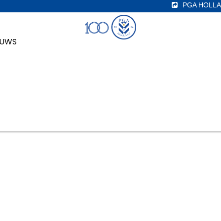
PGA HOLLA
EUWS