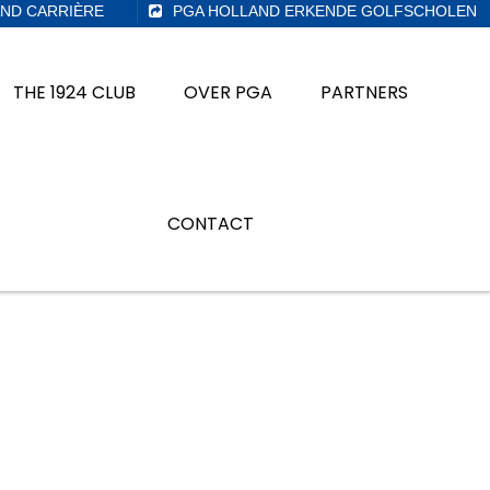
ND CARRIÈRE
PGA HOLLAND ERKENDE GOLFSCHOLEN
THE 1924 CLUB
OVER PGA
PARTNERS
CONTACT