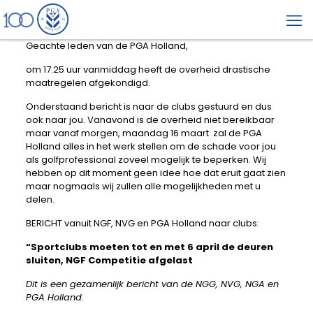
Geachte leden van de PGA Holland,
om 17.25 uur vanmiddag heeft de overheid drastische
maatregelen afgekondigd.
Onderstaand bericht is naar de clubs gestuurd en dus
ook naar jou. Vanavond is de overheid niet bereikbaar
maar vanaf morgen, maandag 16 maart zal de PGA
Holland alles in het werk stellen om de schade voor jou
als golfprofessional zoveel mogelijk te beperken. Wij
hebben op dit moment geen idee hoe dat eruit gaat zien
maar nogmaals wij zullen alle mogelijkheden met u
delen.
BERICHT vanuit NGF, NVG en PGA Holland naar clubs:
“Sportclubs moeten tot en met 6 april de deuren
sluiten, NGF Competitie afgelast
Dit is een gezamenlijk bericht van de NGG, NVG, NGA en
PGA Holland.