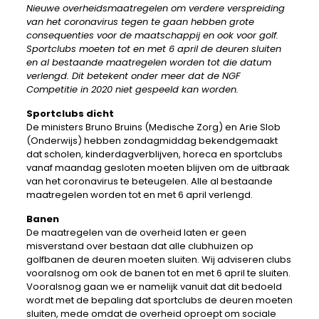
Nieuwe overheidsmaatregelen om verdere verspreiding
van het coronavirus tegen te gaan hebben grote
consequenties voor de maatschappij en ook voor golf.
Sportclubs moeten tot en met 6 april de deuren sluiten
en al bestaande maatregelen worden tot die datum
verlengd. Dit betekent onder meer dat de NGF
Competitie in 2020 niet gespeeld kan worden.
Sportclubs dicht
De ministers Bruno Bruins (Medische Zorg) en Arie Slob
(Onderwijs) hebben zondagmiddag bekendgemaakt
dat scholen, kinderdagverblijven, horeca en sportclubs
vanaf maandag gesloten moeten blijven om de uitbraak
van het coronavirus te beteugelen. Alle al bestaande
maatregelen worden tot en met 6 april verlengd.
Banen
De maatregelen van de overheid laten er geen
misverstand over bestaan dat alle clubhuizen op
golfbanen de deuren moeten sluiten. Wij adviseren clubs
vooralsnog om ook de banen tot en met 6 april te sluiten.
Vooralsnog gaan we er namelijk vanuit dat dit bedoeld
wordt met de bepaling dat sportclubs de deuren moeten
sluiten, mede omdat de overheid oproept om sociale