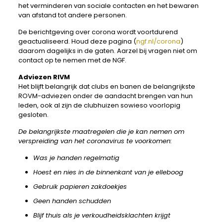
het verminderen van sociale contacten en het bewaren
van afstand tot andere personen.
De berichtgeving over corona wordt voortdurend
geactualiseerd. Houd deze pagina (
ngf.nl/corona
)
daarom dagelijks in de gaten. Aarzel bij vragen niet om
contact op te nemen met de NGF.
Adviezen RIVM
Het blijft belangrijk dat clubs en banen de belangrijkste
ROVM-adviezen onder de aandacht brengen van hun
leden, ook al zijn de clubhuizen sowieso voorlopig
gesloten.
De belangrijkste maatregelen die je kan nemen om
verspreiding van het coronavirus te voorkomen:
Was je handen regelmatig
Hoest en nies in de binnenkant van je elleboog
Gebruik papieren zakdoekjes
Geen handen schudden
Blijf thuis als je verkoudheidsklachten krijgt