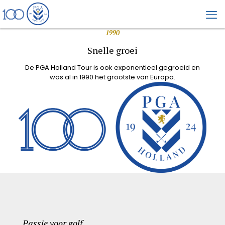
1990
Snelle groei
De PGA Holland Tour is ook exponentieel gegroeid en
was al in 1990 het grootste van Europa.
Passie voor golf