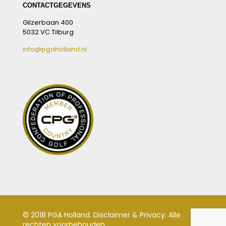
CONTACTGEGEVENS
Gilzerbaan 400
5032 VC Tilburg
info@pgaholland.nl
© 2018 PGA Holland.
Disclaimer & Privacy
. Alle
rechten voorbehouden.