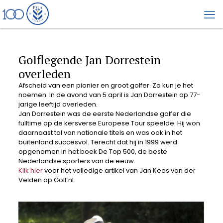
Golflegende Jan Dorrestein
overleden
Afscheid van een pionier en groot golfer. Zo kun je het
noemen. In de avond van 5 april is Jan Dorrestein op 77-
jarige leeftijd overleden.
Jan Dorrestein was de eerste Nederlandse golfer die
fulltime op de kersverse Europese Tour speelde. Hij won
daarnaast tal van nationale titels en was ook in het
buitenland succesvol. Terecht dat hij in 1999 werd
opgenomen in het boek De Top 500, de beste
Nederlandse sporters van de eeuw.
Klik hier
voor het volledige artikel van Jan Kees van der
Velden op Golf.nl.