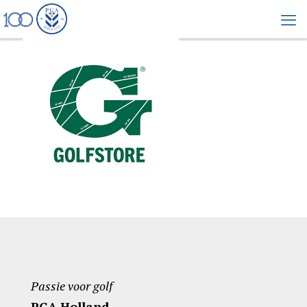
Passie voor golf
PGA Holland