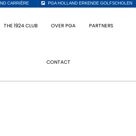
ND CARRIÈRE
PGA HOLLAND ERKENDE GOLFSCHOLEN
THE 1924 CLUB
OVER PGA
PARTNERS
CONTACT