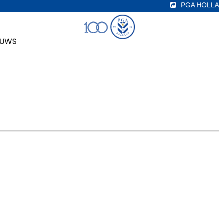
PGA HOLLA
EUWS